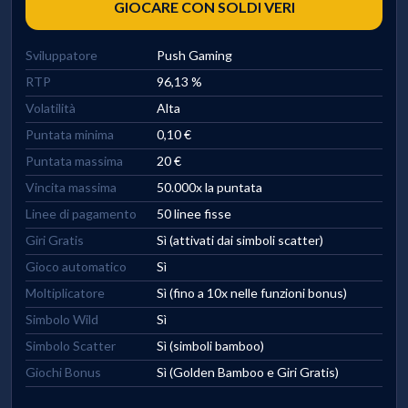
GIOCARE CON SOLDI VERI
Sviluppatore
Push Gaming
RTP
96,13 %
Volatilità
Alta
Puntata minima
0,10 €
Puntata massima
20 €
Vincita massima
50.000x la puntata
Linee di pagamento
50 linee fisse
Giri Gratis
Sì (attivati dai simboli scatter)
Gioco automatico
Sì
Moltiplicatore
Sì (fino a 10x nelle funzioni bonus)
Simbolo Wild
Sì
Simbolo Scatter
Sì (simboli bamboo)
Giochi Bonus
Sì (Golden Bamboo e Giri Gratis)