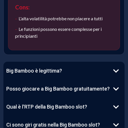
Cons:
L'alta volatilità potrebbe non piacere a tutti
Le funzioni possono essere complesse per i
principianti
Big Bamboo è legittima?
Sì, Big bamboo slot provider​ - Push
Posso giocare a Big Bamboo gratuitamente?
Gaming è uno sviluppatore affidabile e
Sì, puoi giocare alla demo slot Big
collaudato.
Qual è l'RTP della Big Bamboo slot?
Bamboo gratuitamente sul nostro
L'RTP standard è del 96,13%, ma può
sito.
Ci sono giri gratis nella Big Bamboo slot?