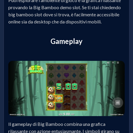
Puoi esplorare l'ambiente di gioco e la grafica rilassante
provando la Big Bamboo demo slot. Se ti stai chiedendo
big bamboo slot dove si trova, è facilmente accessibile
online sia da desktop che da dispositivi mobili.
Gameplay
Il gameplay di Big Bamboo combina una grafica
rilassante con azione entusiasmante. I simboli girano su