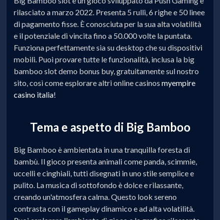
Big Bamboo slot è un gioco sviluppato da Push Gaming e
rilasciato a marzo 2022. Presenta 5 rulli, 6 righe e 50 linee
di pagamento fisse. È conosciuta per la sua alta volatilità
e il potenziale di vincita fino a 50.000 volte la puntata.
Funziona perfettamente sia su desktop che su dispositivi
mobili. Puoi provare tutte le funzionalità, inclusa la big
bamboo slot demo bonus buy, gratuitamente sul nostro
sito, così come esplorare altri online casinos
myempire
casino italia
!
Tema e aspetto di Big Bamboo
Big Bamboo è ambientata in una tranquilla foresta di
bambù. Il gioco presenta animali come panda, scimmie,
uccelli e cinghiali, tutti disegnati in uno stile semplice e
pulito. La musica di sottofondo è dolce e rilassante,
creando un'atmosfera calma. Questo look sereno
contrasta con il gameplay dinamico e ad alta volatilità.