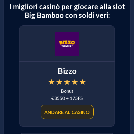
I migliori casinò per giocare alla slot
Big Bamboo con soldi veri:
Bizzo
Bonus
€3550 + 175FS
ANDARE AL CASINO