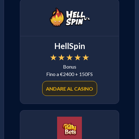
HellSpin
Bonus
Fino a €2400 + 150FS
ANDARE AL CASINO